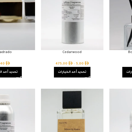
adrado
Cedarwood
Bo
,40
475,00
–
5,00
رات
تحديد أحد الخيارات
تحديد أحد ال