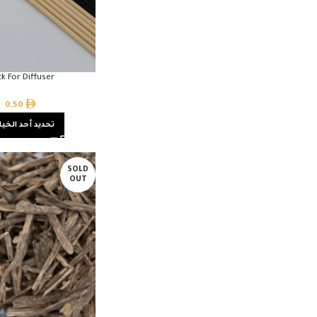
ck For Diffuser
0,50
تحديد أحد الخيا
SOLD
OUT