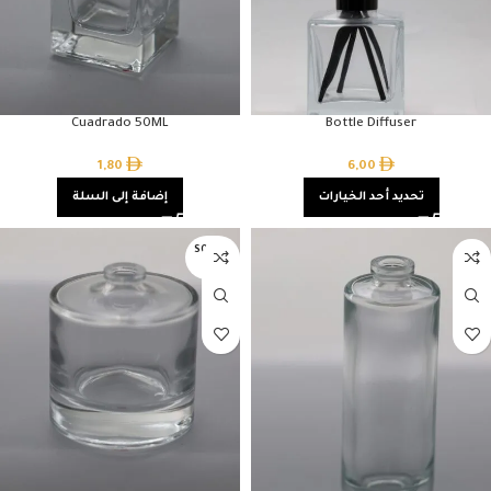
Cuadrado 50ML
Bottle Diffuser
1,80
6,00
تحديد أحد الخيارات
إضافة إلى السلة
SOLD O
UT