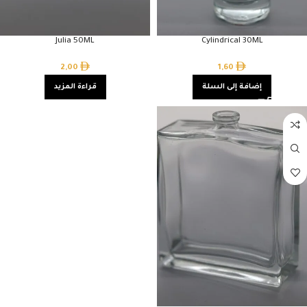
Julia 50ML
Cylindrical 30ML
2,00
1,60
إضافة إلى السلة
قراءة المزيد