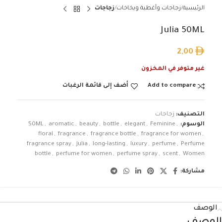
الرئيسية
زجاجات وأغطية وبخاخات
زجاجات
Julia 50ML
2,00
غير متوفر في المخزون
Add to compare
أضف إلى قائمة الرغبات
التصنيف:
زجاجات
الوسوم:
,
Feminine
,
elegant
,
bottle
,
beauty
,
aromatic
,
50ML
floral
,
fragrance
,
fragrance bottle
,
fragrance for women
,
fragrance spray
,
Julia
,
long-lasting
,
luxury
,
perfume
,
Perfume
bottle
,
perfume for women
,
perfume spray
,
scent
,
Women
مشاركة:
الوصف