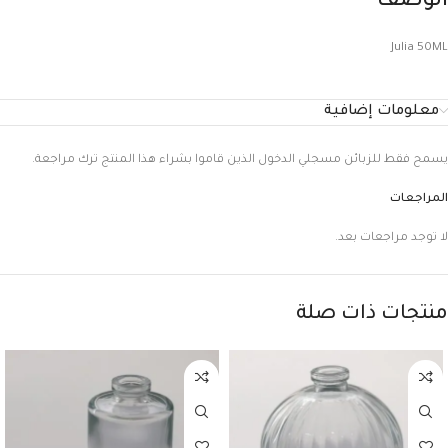
الوصف
Julia 50ML
معلومات إضافية
يسمح فقط للزبائن مسجلي الدخول الذين قاموا بشراء هذا المنتج ترك مراجعة.
المراجعات
لا توجد مراجعات بعد.
منتجات ذات صلة