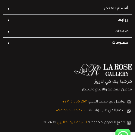
أقسام المتجر
روابط
صفحات
معلومات
مرحبا بك في لاروز
موطن الفخامة والإبداع والابتكار
تواصل مع خدمة الدعم:
‎+971 6 556 2611
الدعم الفني عبر الواتساب:
‎+971 55 553 5625
جميع الحقوق محفوظة
لشركة لاروز جاليري
© 2024