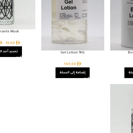
rante Musk
–
16,00
تحديد أحد ال
Gel Lotion 1KG
Bo
140,00
لة
إضافة إلى السلة