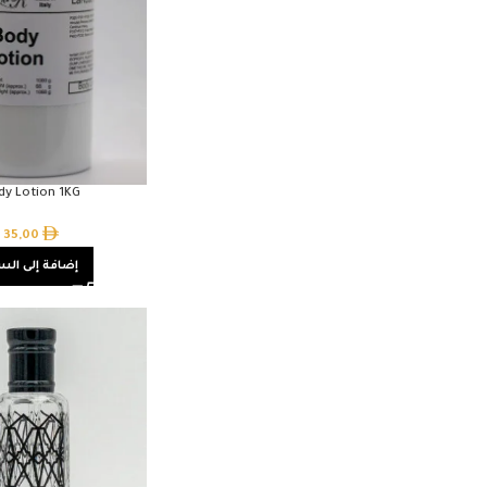
dy Lotion 1KG
35,00
إضافة إلى الس