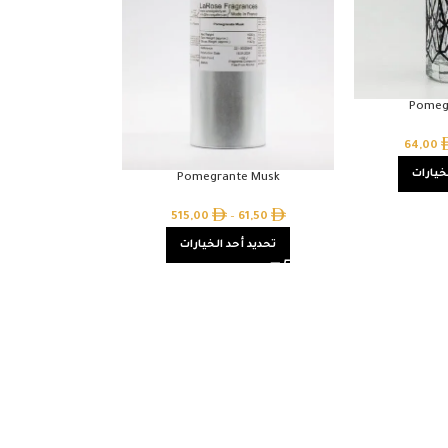
Pomeg
64,00
خيارات
Pomegrante Musk
515,00
–
61,50
تحديد أحد الخيارات