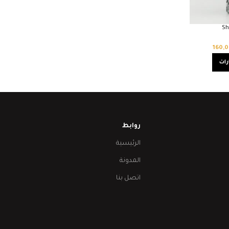
Sh
160,
رات
روابط
الرئيسية
المدونة
اتصل بنا