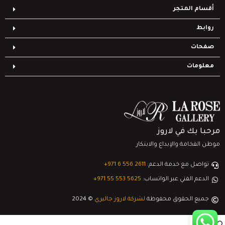
أقسام المتجر
روابط
صفحات
معلومات
مرحبا بك في لاروز
موطن الفخامة والإبداع والابتكار
تواصل مع خدمة الدعم:
‎+971 6 556 2611
الدعم الفني عبر الواتساب:
‎+971 55 553 5625
جميع الحقوق محفوظة
لشركة لاروز جاليري
© 2024
0