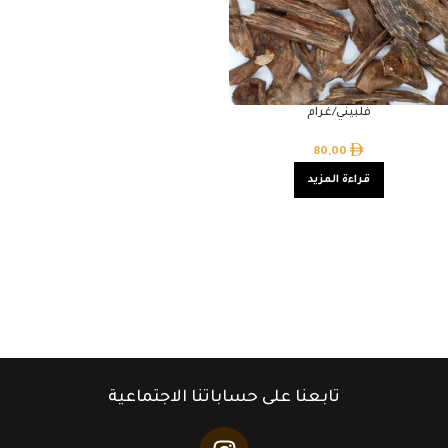
فلبيني/غرام
80,00
قراءة المزيد
تابعنا على حساباتنا الاجتماعية