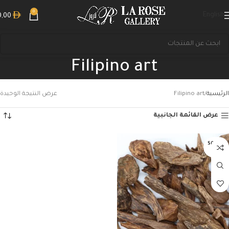
0
English
0,00
Filipino art
الرئيسية
Filipino art
عرض النتيجة الوحيدة
عرض القائمة الجانبية
بحث
SOLD O
UT