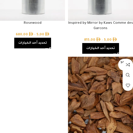
Rosewood
Inspired by Mirror by Kaws Comme des
Garcons
680,00
–
5,00
815,00
–
5,00
تحديد أحد الخيارات
تحديد أحد الخيارات
SOLD O
UT