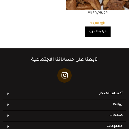
موروكي/غرام
13,00
قراءة المزيد
تابعنا على حساباتنا الاجتماعية
أقسام المتجر
روابط
صفحات
معلومات