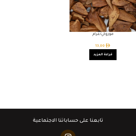
موروكي/غرام
13,00
قراءة المزيد
تابعنا على حساباتنا الاجتماعية