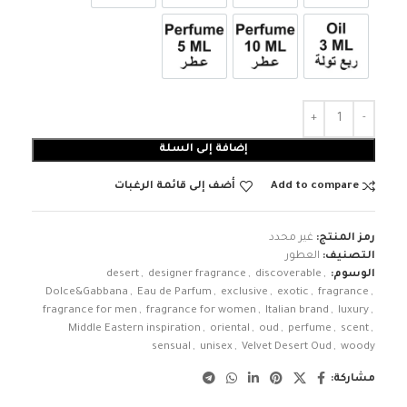
3ml زيت ربع تولة
عطر 10ml
عطر 5ml
إضافة إلى السلة
Add to compare
أضف إلى قائمة الرغبات
رمز المنتج:
غير محدد
التصنيف:
العطور
الوسوم:
,
discoverable
,
designer fragrance
,
desert
Dolce&Gabbana
,
Eau de Parfum
,
exclusive
,
exotic
,
fragrance
,
fragrance for men
,
fragrance for women
,
Italian brand
,
luxury
,
Middle Eastern inspiration
,
oriental
,
oud
,
perfume
,
scent
,
sensual
,
unisex
,
Velvet Desert Oud
,
woody
مشاركة: