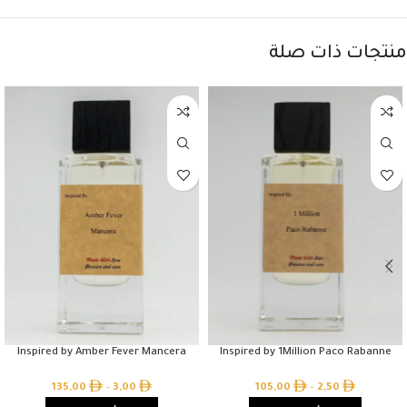
منتجات ذات صلة
Inspired by Amber Fever Mancera
Inspired by 1Million Paco Rabanne
135,00
–
3,00
105,00
–
2,50