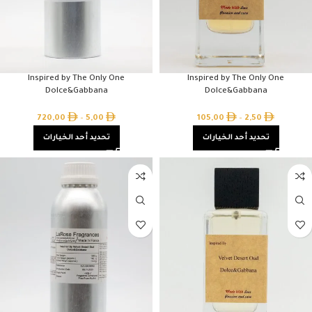
Inspired by The Only One
Inspired by The Only One
Dolce&Gabbana
Dolce&Gabbana
720,00
–
5,00
105,00
–
2,50
تحديد أحد الخيارات
تحديد أحد الخيارات