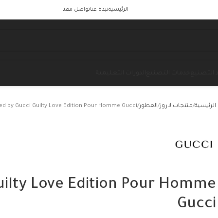
الرئيسية
نبذة عنا
تواصل معنا
 التصنيع
خدمات التصنيع
الدورات التعليمية
الرئيسية
منتجات لاروز
العطور
red by Gucci Guilty Love Edition Pour Homme Gucci
Guilty Love Edition Pour Homme
Gucci