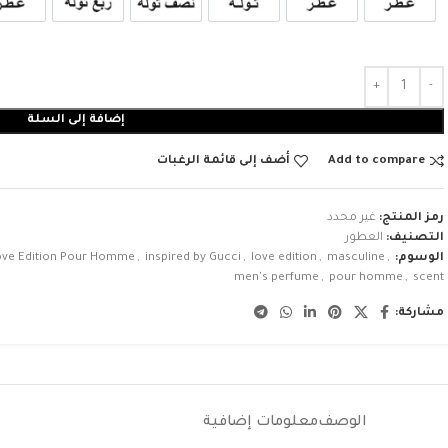
إضافة إلى السلة
Add to compare
أضف إلى قائمة الرغبات
رمز المنتج:
غير محدد
التصنيف:
العطور
الوسوم:
,
masculine
,
love edition
,
inspired by Gucci
,
Love Edition Pour Homme
men's perfume
,
pour homme
,
scent
مشاركة:
الوصف
معلومات إضافية