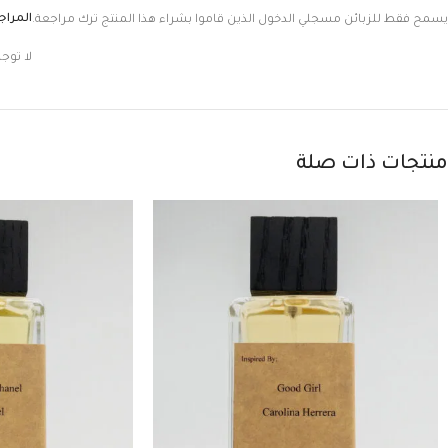
المرا
يسمح فقط للزبائن مسجلي الدخول الذين قاموا بشراء هذا المنتج ترك مراجعة.
لا توج
منتجات ذات صلة