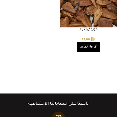
موروكي/غرام
13,00
قراءة المزيد
تابعنا على حساباتنا الاجتماعية