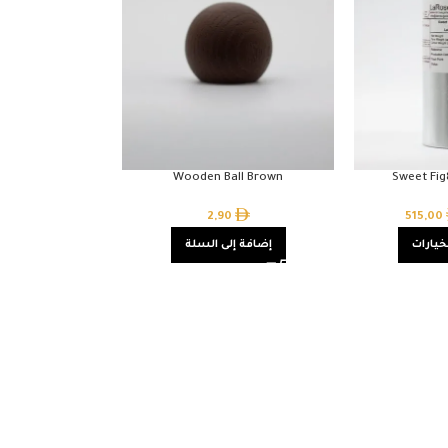
Wooden Ball Brown
Sweet Fi
2,90
515,00
خيارات
إضافة إلى السلة