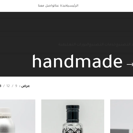
الرئيسية
نبذة عنا
تواصل معنا
 التصنيع
خدمات التصنيع
الدورات التعليمية
handmade
عرض
9
12
8