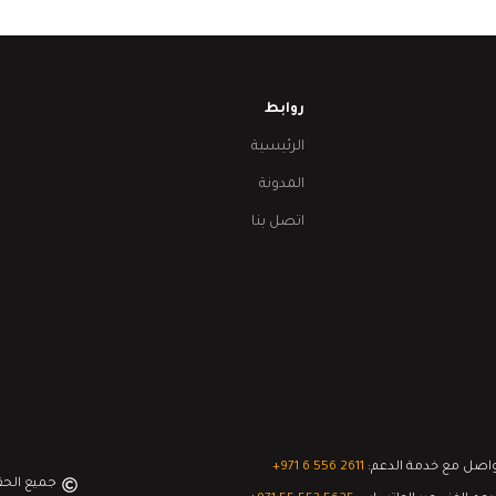
روابط
الرئيسية
المدونة
اتصل بنا
اصل مع خدمة الدعم:
‎+971 6 556 2611
جميع الح