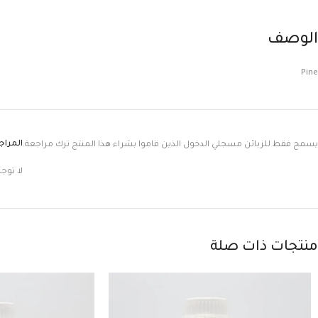
الوصف
Pine
المرا
يسمح فقط للزبائن مسجلي الدخول الذين قاموا بشراء هذا المنتج ترك مراجعة.
لا توج
منتجات ذات صلة