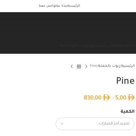
الرئيسية
نبذة عنا
تواصل معنا
 التصنيع
خدمات التصنيع
الدورات التعليمية
الرئيسية
زيوت بالجملة
Pine
Pine
830,00
–
5,00
الكمية