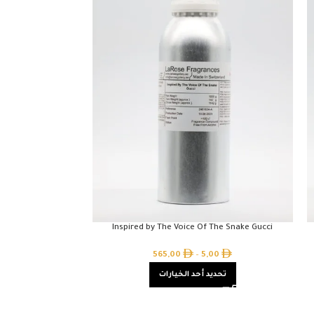
ther Tom Ford
Inspired by The Voice Of The Snake Gucci
00
565,00
–
5,00
تحديد أحد الخيارات
تحدي