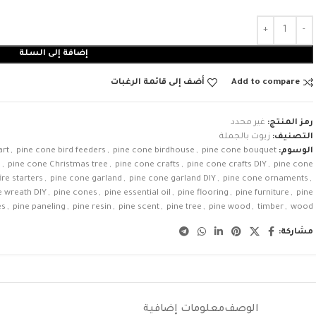
إضافة إلى السلة
Add to compare
أضف إلى قائمة الرغبات
رمز المنتج:
غير محدد
التصنيف:
زيوت بالجملة
الوسوم:
pine cone bouquet
,
pine cone birdhouse
,
pine cone bird feeders
,
art
s
,
pine cone Christmas tree
,
pine cone crafts
,
pine cone crafts DIY
,
pine cone
ire starters
,
pine cone garland
,
pine cone garland DIY
,
pine cone ornaments
,
e wreath DIY
,
pine cones
,
pine essential oil
,
pine flooring
,
pine furniture
,
pine
es
,
pine paneling
,
pine resin
,
pine scent
,
pine tree
,
pine wood
,
timber
,
wood
مشاركة:
الوصف
معلومات إضافية