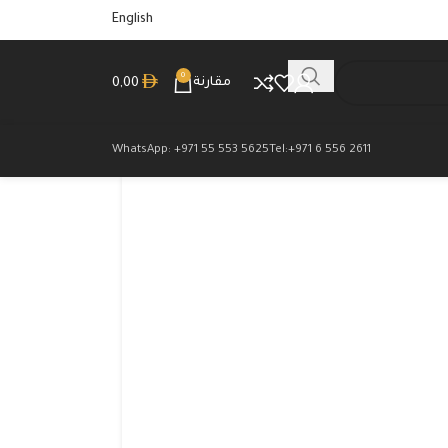
English
0
مقارنة
0,00
WhatsApp: +971 55 553 5625
Tel:+971 6 556 2611