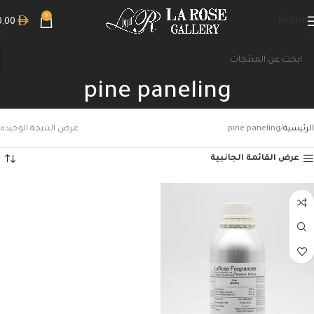
0
English
0,00
pine paneling
الرئيسية
pine paneling
عرض النتيجة الوحيدة
عرض القائمة الجانبية
بحث