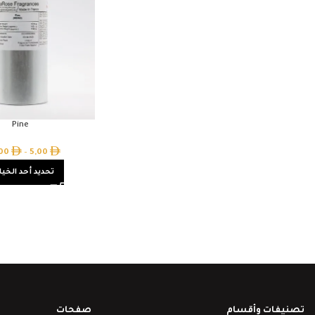
Pine
,00
–
5,00
تحديد أحد الخيا
تصنيفات وأقسام
صفحات