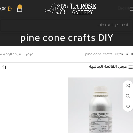
0
English
0,00
pine cone crafts DIY
الرئيسية
pine cone crafts DIY
عرض النتيجة الوحيدة
عرض القائمة الجانبية
بحث