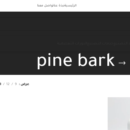
الرئيسية
نبذة عنا
تواصل معنا
 التصنيع
خدمات التصنيع
الدورات التعليمية
pine bark
عرض
9
12
8