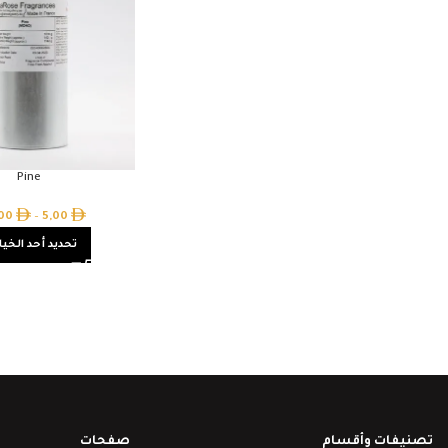
Pine
,00
–
5,00
تحديد أحد الخيا
تصنيفات وأقسام
صفحات