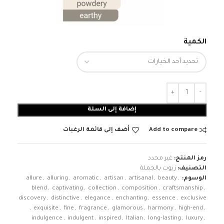
الكمية
إضافة إلى السلة
Add to compare
أضف إلى قائمة الرغبات
رمز المنتج:
غير محدد
التصنيف:
زيوت بالجملة
الوسوم:
,
beauty
,
artisanal
,
artisan
,
aromatic
,
alluring
,
allure
blend
,
captivating
,
collection
,
composition
,
craftsmanship
,
discovery
,
distinctive
,
elegance
,
enchanting
,
essence
,
exclusive
,
exquisite
,
fine
,
fragrance
,
glamorous
,
harmony
,
high-end
,
indulgence
,
indulgent
,
inspired
,
Italian
,
long-lasting
,
luxury
,