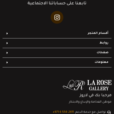
تابعنا على حساباتنا الاجتماعية
أقسام المتجر
روابط
صفحات
معلومات
مرحبا بك في لاروز
موطن الفخامة والإبداع والابتكار
تواصل مع خدمة الدعم:
‎+971 6 556 2611