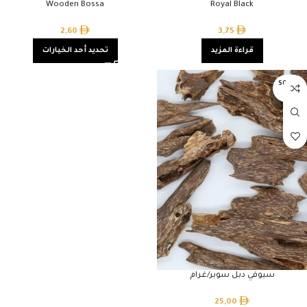
Wooden Bossa
Royal Black
2,60
3,75
قراءة المزيد
تحديد أحد الخيارات
SOLD O
UT
سيوفي دبل سوبر/غرام
25,00