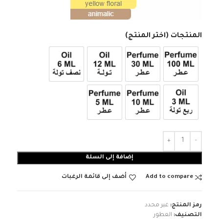
المنتجات (اختر المنتج)
عطر 100ml
عطر 30ml
12ml زيت تولة
6ml زيت نصف تولة
3ml زيت ربع تولة
عطر 10ml
عطر 5ml
إضافة إلى السلة
Add to compare
أضف إلى قائمة الرغبات
رمز المنتج:
غير محدد
التصنيف:
العطور