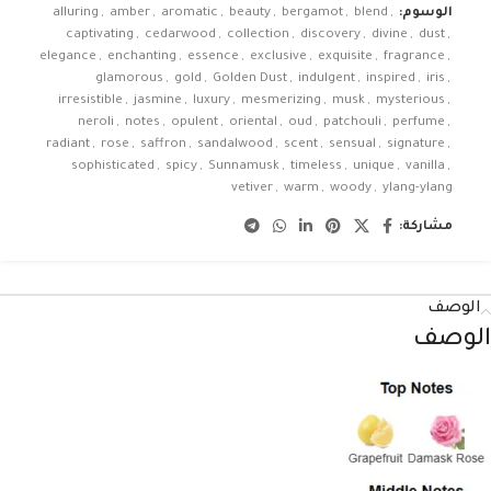
الوسوم:
,
blend
,
bergamot
,
beauty
,
aromatic
,
amber
,
alluring
captivating
,
cedarwood
,
collection
,
discovery
,
divine
,
dust
,
elegance
,
enchanting
,
essence
,
exclusive
,
exquisite
,
fragrance
,
glamorous
,
gold
,
Golden Dust
,
indulgent
,
inspired
,
iris
,
irresistible
,
jasmine
,
luxury
,
mesmerizing
,
musk
,
mysterious
,
neroli
,
notes
,
opulent
,
oriental
,
oud
,
patchouli
,
perfume
,
radiant
,
rose
,
saffron
,
sandalwood
,
scent
,
sensual
,
signature
,
sophisticated
,
spicy
,
Sunnamusk
,
timeless
,
unique
,
vanilla
,
vetiver
,
warm
,
woody
,
ylang-ylang
مشاركة:
الوصف
الوصف