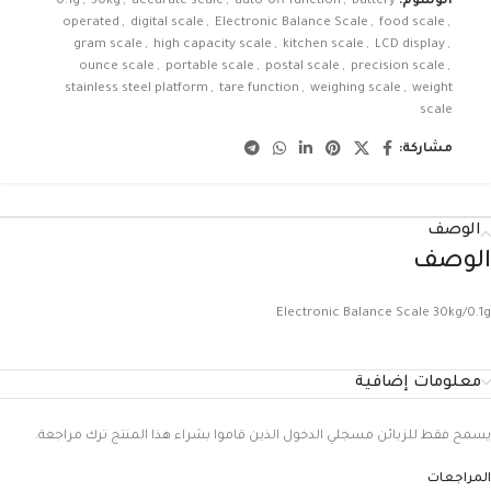
الوسوم:
battery
,
auto-off function
,
accurate scale
,
30kg
,
0.1g
operated
,
digital scale
,
Electronic Balance Scale
,
food scale
,
gram scale
,
high capacity scale
,
kitchen scale
,
LCD display
,
ounce scale
,
portable scale
,
postal scale
,
precision scale
,
stainless steel platform
,
tare function
,
weighing scale
,
weight
scale
مشاركة:
الوصف
الوصف
Electronic Balance Scale 30kg/0.1g
معلومات إضافية
يسمح فقط للزبائن مسجلي الدخول الذين قاموا بشراء هذا المنتج ترك مراجعة.
المراجعات