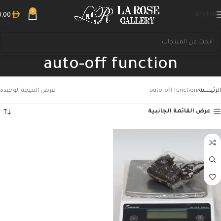
0
English
0,00
auto-off function
الرئيسية
auto-off function
عرض النتيجة الوحيدة
عرض القائمة الجانبية
بحث