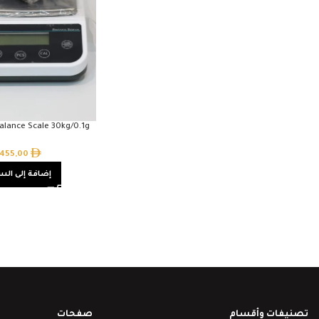
Balance Scale 30kg/0.1g
455,00
إضافة إلى الس
تصنيفات وأقسام
صفحات