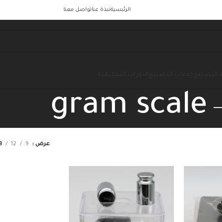
الرئيسية
نبذة عنا
تواصل معنا
 التصنيع
خدمات التصنيع
الدورات التعليمية
gram scale
عرض
9
12
8