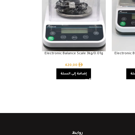
Electronic Balance Scale 3kg/0.01g
Electronic 
420,00
لة
إضافة إلى السلة
روابط