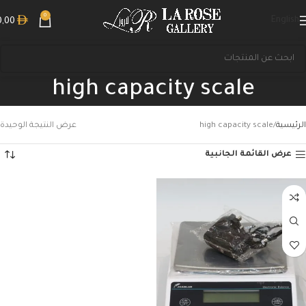
0
English
0,00
high capacity scale
الرئيسية
high capacity scale
عرض النتيجة الوحيدة
عرض القائمة الجانبية
بحث