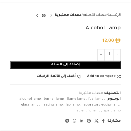
الرئيسية
معدات التصنيع
معدات مختبرية
Alcohol Lamp
12,00
إضافة إلى السلة
Add to compare
أضف إلى قائمة الرغبات
التصنيف:
معدات مختبرية
الوسوم:
,
fuel lamp
,
flame lamp
,
burner lamp
,
alcohol lamp
glass lamp
,
heating lamp
,
lab lamp
,
laboratory equipment
,
scientific lamp
,
spirit lamp
مشاركة: