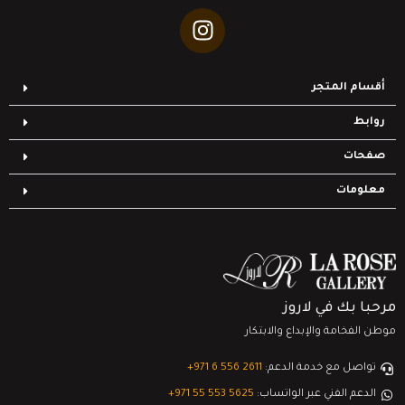
أقسام المتجر
روابط
صفحات
معلومات
مرحبا بك في لاروز
موطن الفخامة والإبداع والابتكار
تواصل مع خدمة الدعم:
‎+971 6 556 2611
الدعم الفني عبر الواتساب:
‎+971 55 553 5625