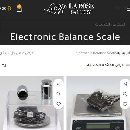
0
English
0,00
Electronic Balance Scale
الرئيسية
Electronic Balance Scale
عرض ⁦2⁩ من كل النتائج
عرض القائمة الجانبية
بحث