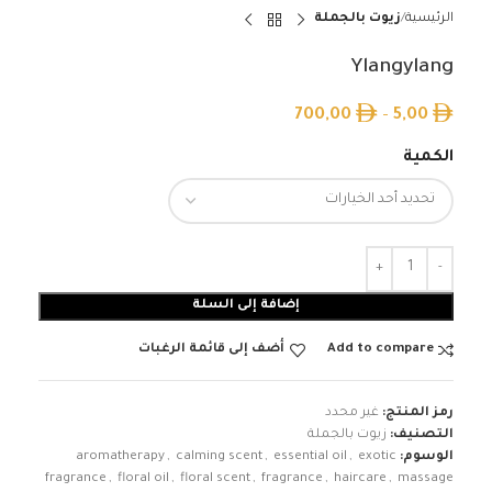
الرئيسية
زيوت بالجملة
Ylangylang
700,00
–
5,00
الكمية
إضافة إلى السلة
Add to compare
أضف إلى قائمة الرغبات
رمز المنتج:
غير محدد
التصنيف:
زيوت بالجملة
الوسوم:
exotic
,
essential oil
,
calming scent
,
aromatherapy
fragrance
,
floral oil
,
floral scent
,
fragrance
,
haircare
,
massage