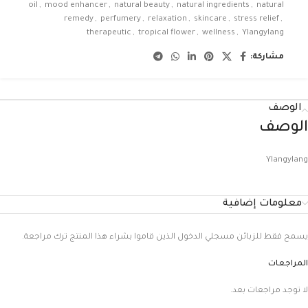
oil
,
mood enhancer
,
natural beauty
,
natural ingredients
,
natural
remedy
,
perfumery
,
relaxation
,
skincare
,
stress relief
,
therapeutic
,
tropical flower
,
wellness
,
Ylangylang
مشاركة:
الوصف
الوصف
Ylangylang
معلومات إضافية
يسمح فقط للزبائن مسجلي الدخول الذين قاموا بشراء هذا المنتج ترك مراجعة.
المراجعات
لا توجد مراجعات بعد.