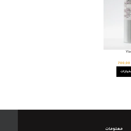
Yl
700,00
خيارات
معلومات