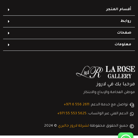
أقسام المتجر
روابط
صفحات
معلومات
مرحبا بك في لاروز
موطن الفخامة والإبداع والابتكار
تواصل مع خدمة الدعم:
‎+971 6 556 2611
الدعم الفني عبر الواتساب:
‎+971 55 553 5625
جميع الحقوق محفوظة
لشركة لاروز جاليري
© 2024