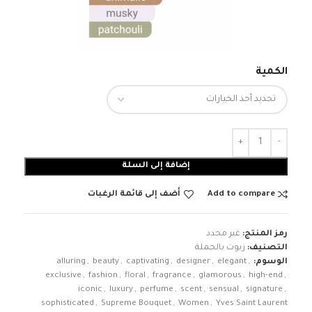
الكمية
إضافة إلى السلة
Add to compare
أضف إلى قائمة الرغبات
رمز المنتج:
غير محدد
التصنيف:
زيوت بالجملة
الوسوم:
,
elegant
,
designer
,
captivating
,
beauty
,
alluring
exclusive
,
fashion
,
floral
,
fragrance
,
glamorous
,
high-end
,
iconic
,
luxury
,
perfume
,
scent
,
sensual
,
signature
,
sophisticated
,
Supreme Bouquet
,
Women
,
Yves Saint Laurent