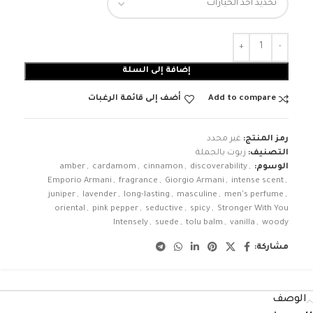
إضافة إلى السلة
Add to compare
أضف إلى قائمة الرغبات
رمز المنتج:
غير محدد
التصنيف:
زيوت بالجملة
الوسوم:
,
discoverability
,
cinnamon
,
cardamom
,
amber
Emporio Armani
,
fragrance
,
Giorgio Armani
,
intense scent
,
juniper
,
lavender
,
long-lasting
,
masculine
,
men's perfume
,
oriental
,
pink pepper
,
seductive
,
spicy
,
Stronger With You
Intensely
,
suede
,
tolu balm
,
vanilla
,
woody
مشاركة:
الوصف