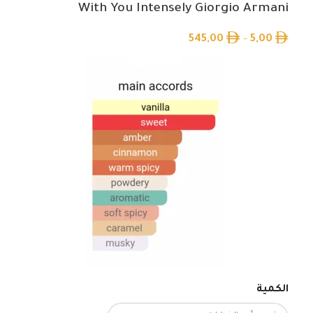
With You Intensely Giorgio Armani
545,00
–
5,00
الكمية