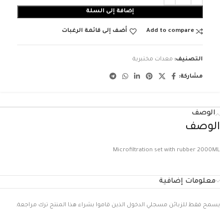
إضافة إلى السلة
Add to compare
أضف إلى قائمة الرغبات
التصنيف:
معدات مختبرية
مشاركة:
الوصف
الوصف
Microfiltration set with rubber 2000ML
معلومات إضافية
يسمح فقط للزبائن مسجلي الدخول الذين قاموا بشراء هذا المنتج ترك مراجعة.