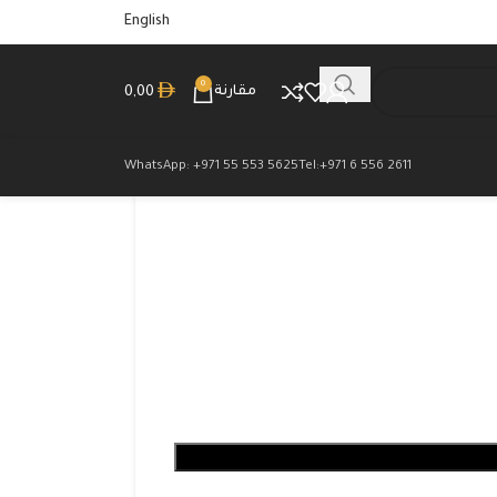
English
0
مقارنة
0,00
WhatsApp: +971 55 553 5625
Tel:+971 6 556 2611