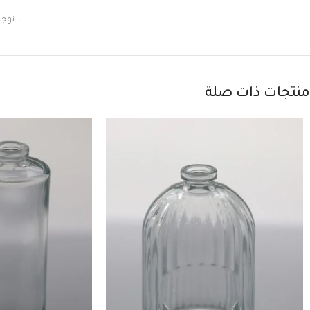
لا توج
منتجات ذات صلة