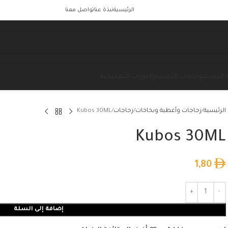
الرئيسية
نبذة عنا
تواصل معنا
 التصنيع
خدمات التصنيع
الدورات التعليمية
الرئيسية
زجاجات وأغطية وبخاخات
زجاجات
Kubos 30ML
Kubos 30ML
1,80
إضافة إلى السلة