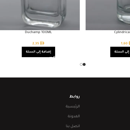
Duchamp 100ML
Cylindric
2,35
1,60
إلى السلة
إضافة إلى السلة
روابط
الرئيسية
المدونة
اتصل بنا