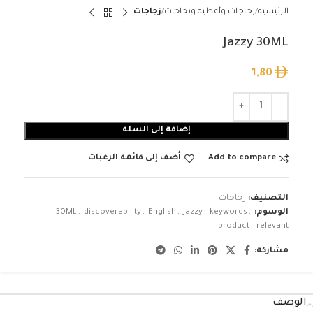
الرئيسية
زجاجات وأغطية وبخاخات
زجاجات
Jazzy 30ML
1,80
إضافة إلى السلة
Add to compare
أضف إلى قائمة الرغبات
التصنيف:
زجاجات
الوسوم:
,
keywords
,
Jazzy
,
English
,
discoverability
,
30ML
product
,
relevant
مشاركة:
الوصف