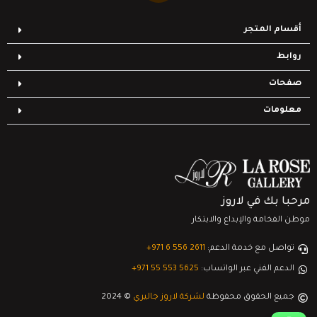
أقسام المتجر
روابط
صفحات
معلومات
مرحبا بك في لاروز
موطن الفخامة والإبداع والابتكار
تواصل مع خدمة الدعم:
‎+971 6 556 2611
الدعم الفني عبر الواتساب:
‎+971 55 553 5625
جميع الحقوق محفوظة
لشركة لاروز جاليري
© 2024