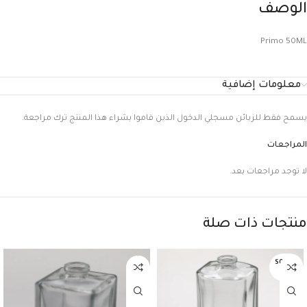
الوصف
Primo 50ML
معلومات إضافية
يسمح فقط للزبائن مسجلي الدخول الذين قاموا بشراء هذا المنتج ترك مراجعة.
المراجعات
لا توجد مراجعات بعد.
منتجات ذات صلة
SOLD O
UT