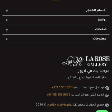
أقسام المتجر
روابط
صفحات
معلومات
مرحبا بك في لاروز
موطن الفخامة والإبداع والابتكار
تواصل مع خدمة الدعم:
‎+971 6 556 2611
الدعم الفني عبر الواتساب:
‎+971 55 553 5625
جميع الحقوق محفوظة
لشركة لاروز جاليري
© 2024