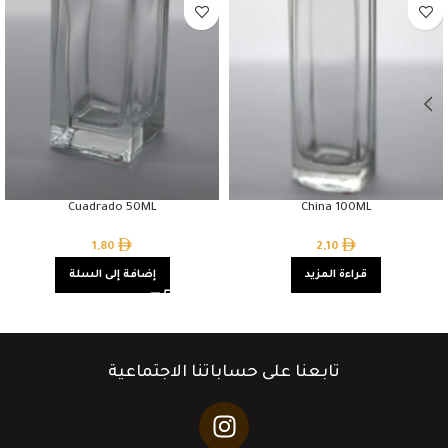
Cuadrado 50ML
China 100ML
1,80
2,10
قراءة المزيد
إضافة إلى السلة
تابعنا على حساباتنا الاجتماعية