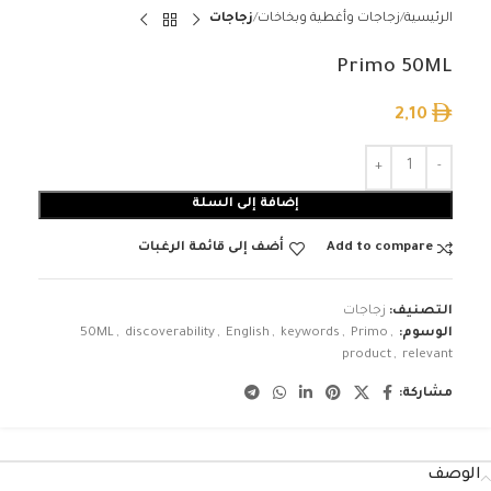
الرئيسية
زجاجات وأغطية وبخاخات
زجاجات
Primo 50ML
2,10
إضافة إلى السلة
Add to compare
أضف إلى قائمة الرغبات
التصنيف:
زجاجات
الوسوم:
,
Primo
,
keywords
,
English
,
discoverability
,
50ML
product
,
relevant
مشاركة:
الوصف