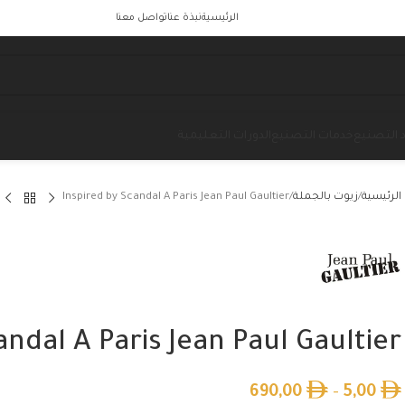
الرئيسية
نبذة عنا
تواصل معنا
 التصنيع
خدمات التصنيع
الدورات التعليمية
الرئيسية
زيوت بالجملة
Inspired by Scandal A Paris Jean Paul Gaultier
andal A Paris Jean Paul Gaultier
690,00
–
5,00