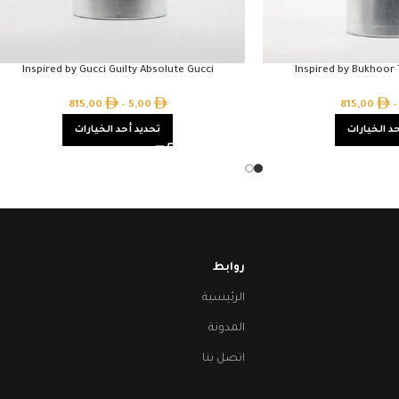
Inspired by Gucci Guilty Absolute Gucci
Inspired by Bukhoo
815,00
–
5,00
815,00
–
د الخيارات
تحديد أحد الخيارات
روابط
الرئيسية
المدونة
اتصل بنا