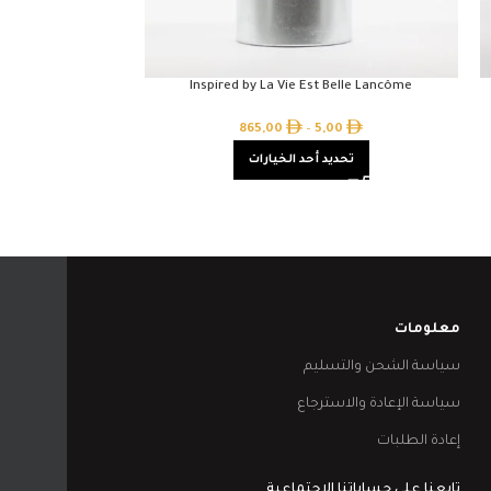
r Narciso Rodriguez
Inspired by La Vie Est Belle Lancôme
00
865,00
–
5,00
تحديد أحد الخيارات
تحدي
معلومات
سياسة الشحن والتسليم
سياسة الإعادة والاسترجاع
إعادة الطلبات
تابعنا على حساباتنا الاجتماعية