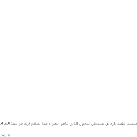
المرا
يسمح فقط للزبائن مسجلي الدخول الذين قاموا بشراء هذا المنتج ترك مراجعة.
لا توج