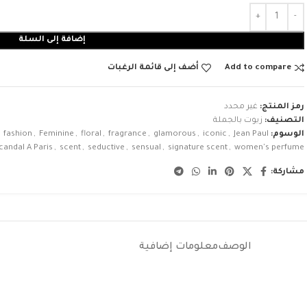
إضافة إلى السلة
Add to compare
أضف إلى قائمة الرغبات
رمز المنتج:
غير محدد
التصنيف:
زيوت بالجملة
الوسوم:
Jean Paul
,
iconic
,
glamorous
,
fragrance
,
floral
,
Feminine
,
fashion
candal A Paris
,
scent
,
seductive
,
sensual
,
signature scent
,
women's perfume
مشاركة:
الوصف
معلومات إضافية