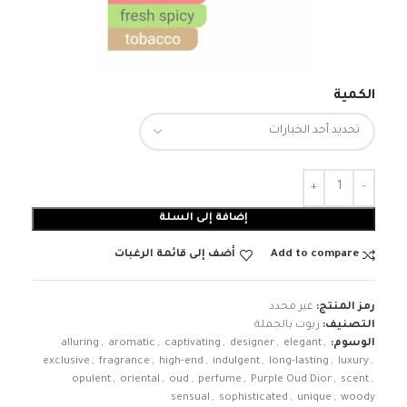
الكمية
إضافة إلى السلة
Add to compare
أضف إلى قائمة الرغبات
رمز المنتج:
غير محدد
التصنيف:
زيوت بالجملة
الوسوم:
,
elegant
,
designer
,
captivating
,
aromatic
,
alluring
exclusive
,
fragrance
,
high-end
,
indulgent
,
long-lasting
,
luxury
,
opulent
,
oriental
,
oud
,
perfume
,
Purple Oud Dior
,
scent
,
sensual
,
sophisticated
,
unique
,
woody