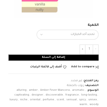
الكمية
إضافة إلى السلة
Add to compare
أضف إلى قائمة الرغبات
رمز المنتج:
غير محدد
التصنيف:
زيوت بالجملة
الوسوم:
,
aromatic
,
Amber Fever Mancera
,
amber
,
alluring
captivating
,
designer
,
discoverable
,
fragrance
,
long-lasting
,
luxury
,
niche
,
oriental
,
perfume
,
scent
,
sensual
,
spicy
,
unisex
,
warm
,
woody