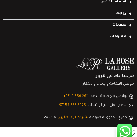
أقسام المتجر
روابط
صفحات
معلومات
مرحبا بك في لاروز
موطن الفخامة والإبداع والابتكار
تواصل مع خدمة الدعم:
‎+971 6 556 2611
الدعم الفني عبر الواتساب:
‎+971 55 553 5625
جميع الحقوق محفوظة
لشركة لاروز جاليري
© 2024
0