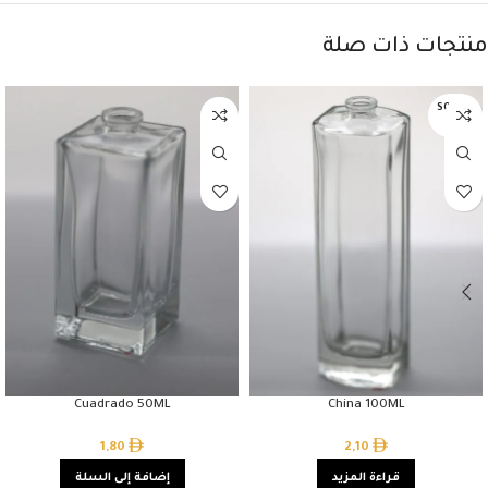
منتجات ذات صلة
SOLD O
UT
Cuadrado 50ML
China 100ML
1,80
2,10
قراءة المزيد
إضافة إلى السلة