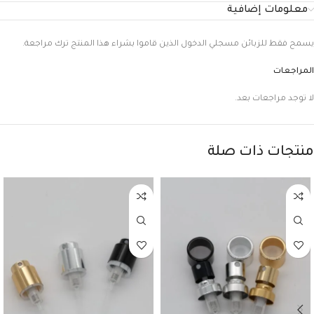
معلومات إضافية
يسمح فقط للزبائن مسجلي الدخول الذين قاموا بشراء هذا المنتج ترك مراجعة.
المراجعات
لا توجد مراجعات بعد.
منتجات ذات صلة