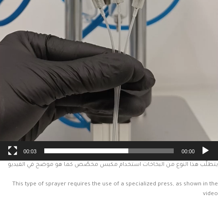
00:03
00:00
يتطلّب هذا النوع من البخاخات استخدام مكبس مخصّص كما هو موضح في الفيديو
This type of sprayer requires the use of a specialized press, as shown in the
video