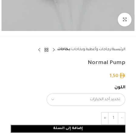
Click to enlarge
الرئيسية
زجاجات وأغطية وبخاخات
بخاخات
Normal Pump
1,50
اللون
إضافة إلى السلة