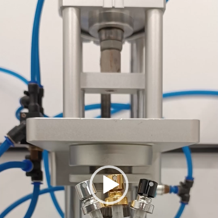
لفيديو