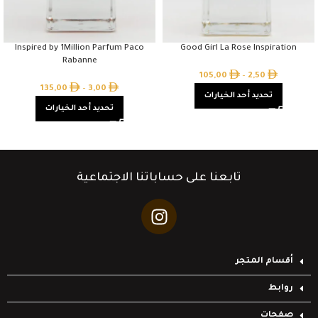
Inspired by 1Million Parfum Paco
Good Girl La Rose Inspiration
Rabanne
105,00
–
2,50
135,00
–
3,00
تحديد أحد الخيارات
تحديد أحد الخيارات
تابعنا على حساباتنا الاجتماعية
أقسام المتجر
روابط
صفحات