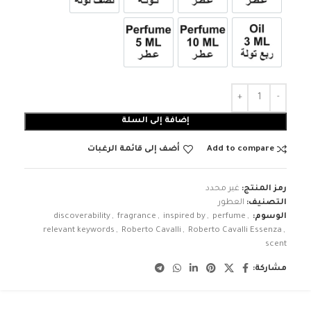
3ml زيت ربع تولة
عطر 10ml
عطر 5ml
إضافة إلى السلة
Add to compare
أضف إلى قائمة الرغبات
رمز المنتج:
غير محدد
التصنيف:
العطور
الوسوم:
,
perfume
,
inspired by
,
fragrance
,
discoverability
relevant keywords
,
Roberto Cavalli
,
Roberto Cavalli Essenza
,
scent
مشاركة: