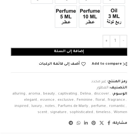
3ml زيت ربع تولة
عطر 10ml
عطر 5ml
إضافة إلى السلة
Add to compare
أضف إلى قائمة الرغبات
رمز المنتج:
غير محدد
التصنيف:
العطور
الوسوم:
,
discover
,
Delina
,
captivating
,
beauty
,
aroma
,
alluring
elegant
,
essence
,
exclusive
,
Feminine
,
floral
,
fragrance
,
inspired
,
luxury
,
notes
,
Parfums de Marly
,
perfume
,
romantic
,
scent
,
signature
,
sophisticated
,
timeless
,
Women
مشاركة: