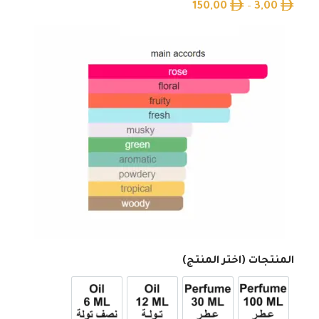
150,00
–
3,00
المنتجات (اختر المنتج)
عطر 100ml
عطر 30ml
12ml زيت تولة
6ml زيت نصف تولة