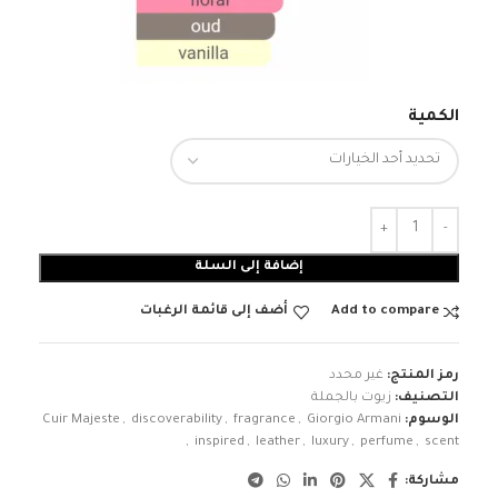
الكمية
إضافة إلى السلة
Add to compare
أضف إلى قائمة الرغبات
رمز المنتج:
غير محدد
التصنيف:
زيوت بالجملة
الوسوم:
Giorgio Armani
,
fragrance
,
discoverability
,
Cuir Majeste
,
inspired
,
leather
,
luxury
,
perfume
,
scent
مشاركة: