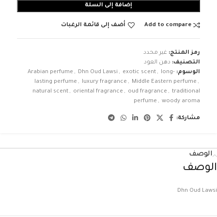
إضافة إلى السلة
Add to compare
أضف إلى قائمة الرغبات
رمز المنتج:
غير محدد
التصنيف:
دهن العود
الوسوم:
long-
,
exotic scent
,
Dhn Oud Lawsi
,
Arabian perfume
lasting perfume
,
luxury fragrance
,
Middle Eastern perfume
,
natural scent
,
oriental fragrance
,
oud fragrance
,
traditional
perfume
,
woody aroma
مشاركة:
الوصف
الوصف
Dhn Oud Lawsi