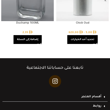
Duchamp 100ML
Chick Oud
2,35
620,00
–
5,00
تحديد أحد الخيارات
إضافة إلى السلة
تابعنا على حساباتنا الاجتماعية
أقسام المتجر
روابط