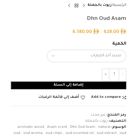
الرئيسية
زيوت بالجملة
Dhn Oud Asam
6.180,00
–
628,00
الكمية
إضافة إلى السلة
Add to compare
أضف إلى قائمة الرغبات
رمز المنتج:
غير محدد
التصنيف:
زيوت بالجملة
الوسوم:
natural
,
Dhn Oud Asam
,
Asam scent
,
aromatic wood
oud
,
oud aroma
,
oud chips
,
oud essential oil
,
oud extract
,
oud