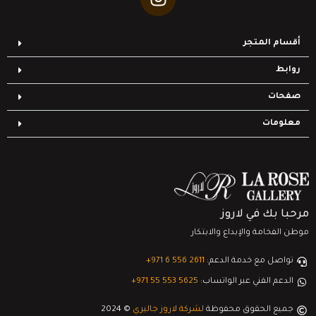
أقسام المتجر
روابط
صفحات
معلومات
مرحبا بك في لاروز
موطن الفخامة والإبداع والابتكار
تواصل مع خدمة الدعم:
‎+971 6 556 2611
الدعم الفني عبر الواتساب:
‎+971 55 553 5625
جميع الحقوق محفوظة
لشركة لاروز جاليري
© 2024