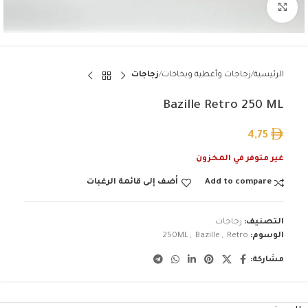
Click to enlarge
الرئيسية
زجاجات وأغطية وبخاخات
زجاجات
Bazille Retro 250 ML
4,75
غير متوفر في المخزون
Add to compare
أضف إلى قائمة الرغبات
التصنيف:
زجاجات
الوسوم:
Retro
,
Bazille
,
250ML
مشاركة: