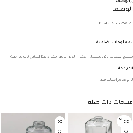
الوصف
الوصف
Bazille Retro 250 ML
معلومات إضافية
يسمح فقط للزبائن مسجلي الدخول الذين قاموا بشراء هذا المنتج ترك مراجعة.
المراجعات
لا توجد مراجعات بعد.
منتجات ذات صلة
SOLD O
UT