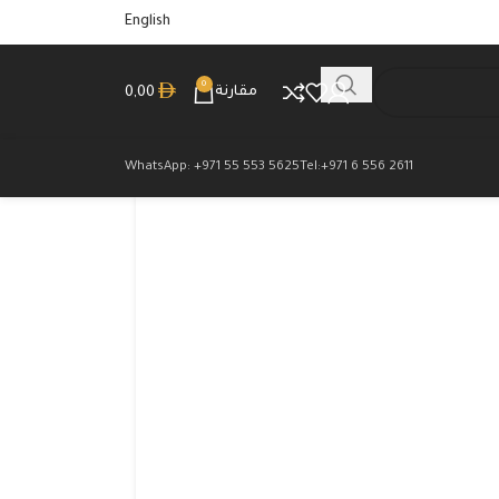
English
0
مقارنة
0,00
WhatsApp: +971 55 553 5625
Tel:+971 6 556 2611