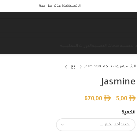
الرئيسية
نبذة عنا
تواصل معنا
 التصنيع
خدمات التصنيع
الدورات التعليمية
الرئيسية
زيوت بالجملة
Jasmine
Jasmine
670,00
–
5,00
الكمية