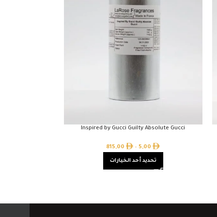
Belle Lancôme
Inspired by Gucci Guilty Absolute Gucci
00
815,00
–
5,00
تحديد أحد الخيارات
تحدي