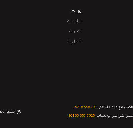
روابط
الرئيسية
المدونة
اتصل بنا
اصل مع خدمة الدعم:
‎+971 6 556 2611
جميع الح
دعم الفني عبر الواتساب:
‎+971 55 553 5625