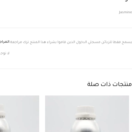
Jasmine
المرا
يسمح فقط للزبائن مسجلي الدخول الذين قاموا بشراء هذا المنتج ترك مراجعة.
لا توج
منتجات ذات صلة