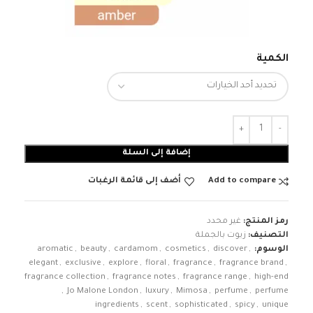
الكمية
إضافة إلى السلة
Add to compare
أضف إلى قائمة الرغبات
رمز المنتج:
غير محدد
التصنيف:
زيوت بالجملة
الوسوم:
,
discover
,
cosmetics
,
cardamom
,
beauty
,
aromatic
elegant
,
exclusive
,
explore
,
floral
,
fragrance
,
fragrance brand
,
fragrance collection
,
fragrance notes
,
fragrance range
,
high-end
,
Jo Malone London
,
luxury
,
Mimosa
,
perfume
,
perfume
ingredients
,
scent
,
sophisticated
,
spicy
,
unique