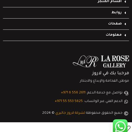
أقسام المتجر
روابط
صفحات
معلومات
مرحبا بك في لاروز
موطن الفخامة والإبداع والابتكار
تواصل مع خدمة الدعم:
‎+971 6 556 2611
الدعم الفني عبر الواتساب:
‎+971 55 553 5625
جميع الحقوق محفوظة
لشركة لاروز جاليري
© 2024
0