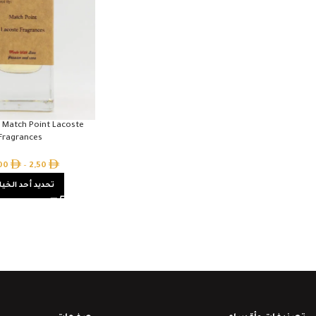
y Match Point Lacoste
Fragrances
,00
–
2,50
تحديد أحد الخيا