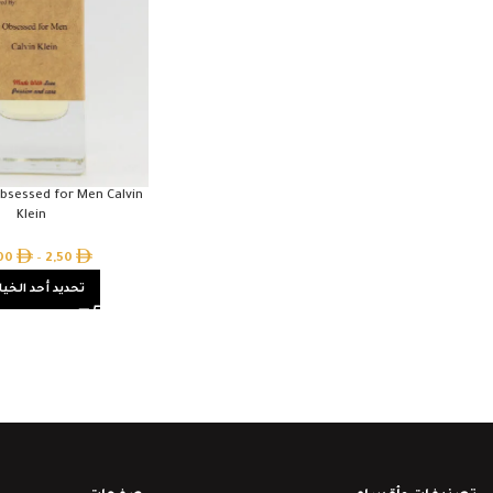
Obsessed for Men Calvin
Klein
,00
–
2,50
تحديد أحد الخيا