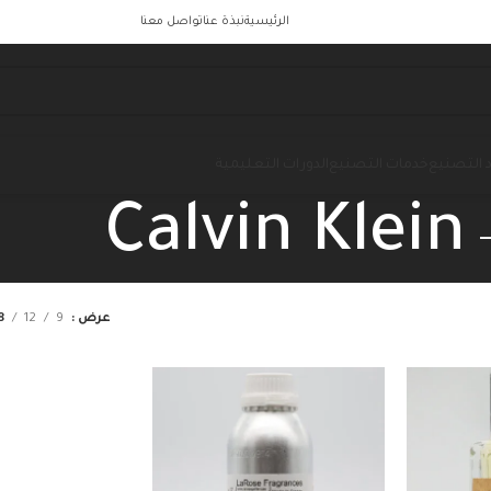
الرئيسية
نبذة عنا
تواصل معنا
 التصنيع
خدمات التصنيع
الدورات التعليمية
Calvin Klein
عرض
9
12
8